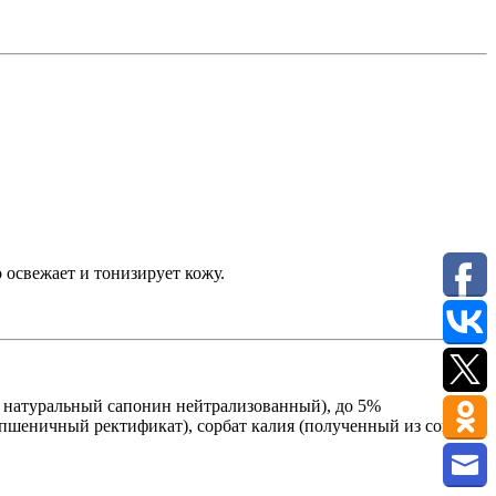
 освежает и тонизирует кожу.
 натуральный сапонин нейтрализованный), до 5%
(пшеничный ректификат), сорбат калия (полученный из сока