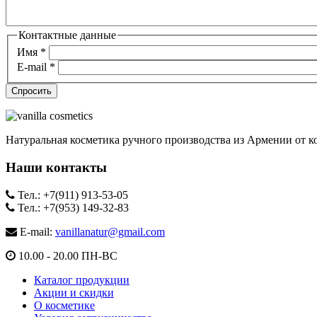
Контактные данные
Имя
*
E-mail
*
Натуральная косметика ручного производства из Армении от ко
Наши контакты
Тел.: +7(911) 913-53-05
Тел.: +7(953) 149-32-83
E-mail:
vanillanatur@gmail.com
10.00 - 20.00 ПН-ВС
Каталог продукции
Акции и скидки
О косметике