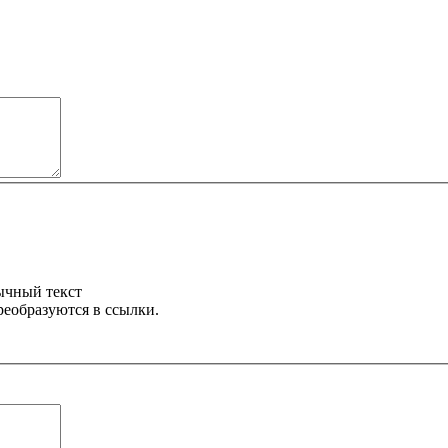
ычный текст
реобразуются в ссылки.