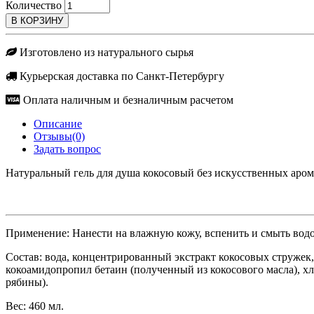
Количество
Изготовлено из натурального сырья
Курьерская доставка по Санкт-Петербургу
Оплата наличным и безналичным расчетом
Описание
Отзывы(0)
Задать вопрос
Натуральный гель для душа кокосовый без искусственных арома
Применение:
Нанести на влажную кожу, вспенить и смыть водо
Состав:
вода, концентрированный экстракт кокосовых струже
кокоамидопропил бетаин (полученный из кокосового масла), хл
рябины).
Вес:
460 мл.