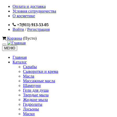
Оплата и доставка
Условия сотрудничества
О косметике
+7(911) 913-53-05
Войти
/
Регистрация
Корзина
(Пусто)
МЕНЮ
Главная
Каталог
Скрабы
Сыворотки и крема
Масла
Массажные масла
Шампуни
Гели для душа
Твердые мыла
Жидкие мыла
Гидролаты
Лосьоны
Маски